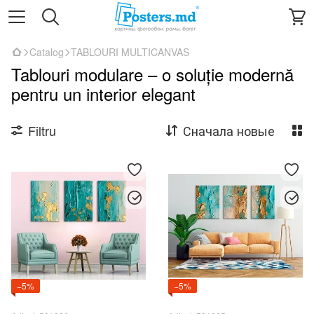
Catalog
TABLOURI MULTICANVAS
Tablouri modulare – o soluție modernă
pentru un interior elegant
Filtru
Сначала новые
−5%
−5%