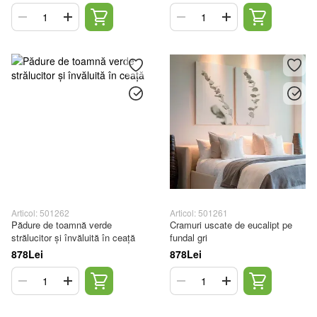
Articol: 501262
Articol: 501261
Pădure de toamnă verde
Cramuri uscate de eucalipt pe
strălucitor și învăluită în ceață
fundal gri
878Lei
878Lei