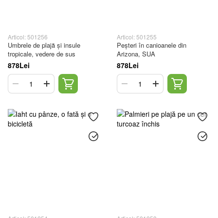
Articol: 501256
Articol: 501255
Umbrele de plajă și insule
Peșteri în canioanele din
tropicale, vedere de sus
Arizona, SUA
878Lei
878Lei