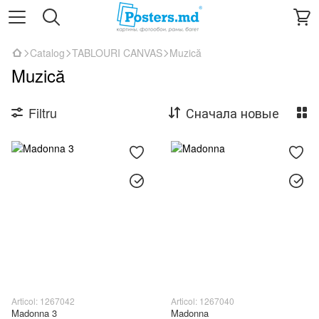
Catalog
TABLOURI CANVAS
Muzică
Muzică
Filtru
Сначала новые
Articol: 1267042
Articol: 1267040
Madonna 3
Madonna