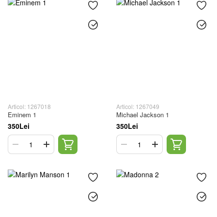
Articol: 1267018
Articol: 1267049
Eminem 1
Michael Jackson 1
350Lei
350Lei