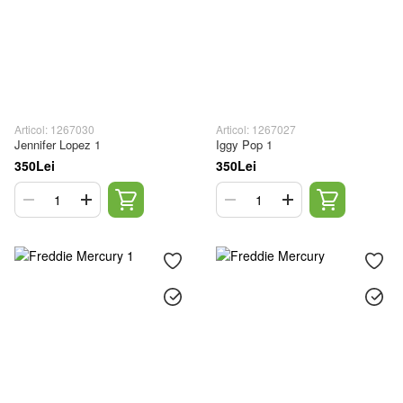
Articol: 1267030
Articol: 1267027
Jennifer Lopez 1
Iggy Pop 1
350Lei
350Lei