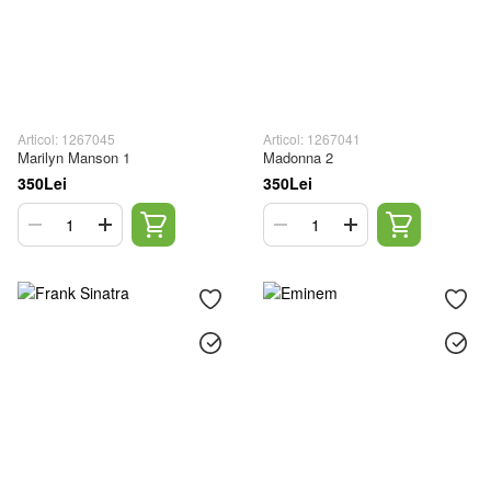
Articol: 1267045
Articol: 1267041
Marilyn Manson 1
Madonna 2
350Lei
350Lei