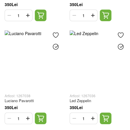
350Lei
350Lei
Articol: 1267038
Articol: 1267036
Luciano Pavarotti
Led Zeppelin
350Lei
350Lei