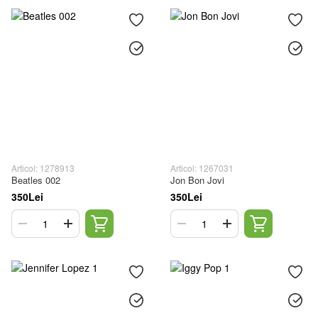
Articol: 1278913
Articol: 1267031
Beatles 002
Jon Bon Jovi
350Lei
350Lei