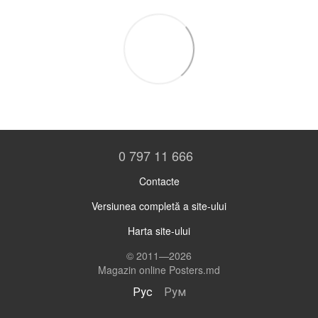
0 797 11 666
Contacte
Versiunea completă a site-ului
Harta site-ului
© 2011—2026
Magazin online Posters.md
Рус
Рум