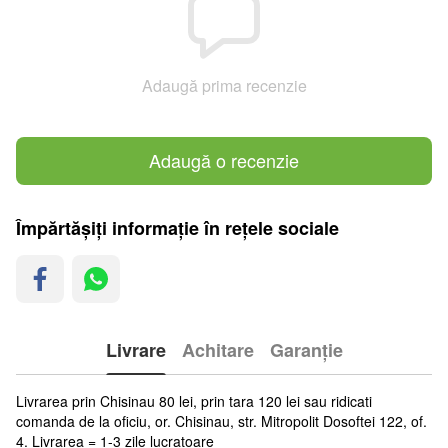
Adaugă prima recenzie
Adaugă o recenzie
Împărtășiți informație în rețele sociale
Livrare
Achitare
Garanție
Livrarea prin Chisinau 80 lei, prin tara 120 lei sau ridicati
comanda de la oficiu, or. Chisinau, str. Mitropolit Dosoftei 122, of.
4. Livrarea = 1-3 zile lucratoare