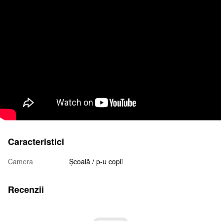
Caracteristici
Camera
Școală / p-u copii
Recenzii