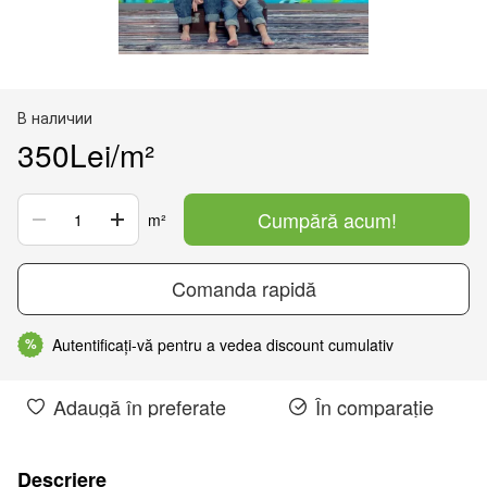
В наличии
350Lei/m²
Cumpără acum!
m²
Comanda rapidă
Autentificați-vă pentru a vedea discount cumulativ
%
Adaugă în preferate
În comparație
Descriere