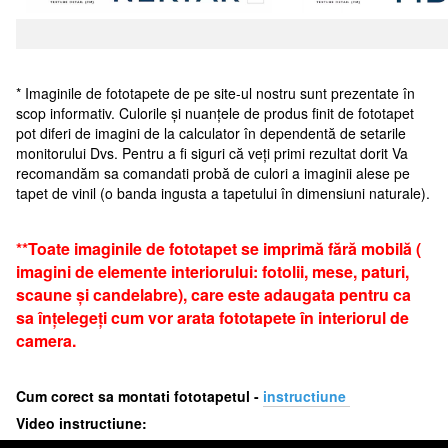
* Imaginile de fototapete de pe site-ul nostru sunt prezentate în
scop informativ. Culorile și nuanțele de produs finit de fototapet
pot diferi de imagini de la calculator în dependentă de setarile
monitorului Dvs. Pentru a fi siguri că veți primi rezultat dorit Va
recomandăm sa comandati probă de culori a imaginii alese pe
tapet de vinil (o banda ingusta a tapetului în dimensiuni naturale).
**Toate imaginile de fototapet se imprimă fără mobilă (
imagini de elemente interiorului: fotolii, mese, paturi,
scaune și candelabre), care este adaugata pentru ca
sa înțelegeți cum vor arata fototapete în interiorul de
camera.
Cum corect sa montati fototapetul -
i
nstructiune
Video instructiune: