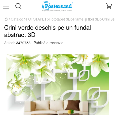
Catalog
FOTOTAPET
Fototapet 3D
Plante și flori 3D
Crini v
Crini verde deschis pe un fundal
abstract 3D
Articol:
3470758
Publică o recenzie