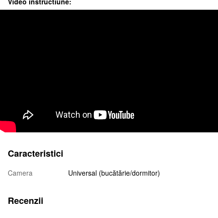
Video instructiune:
Caracteristici
Camera
Universal (bucătărie/dormitor)
Recenzii