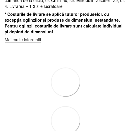
comanda de la oficiu, or. Chisinau, str. Mitropolit Dosoftei 122, of.
4. Livrarea = 1-3 zile lucratoare
* Costurile de livrare se aplică tuturor produselor, cu
excepția oglinzilor și produse de dimensiuni nestandarte.
Pentru oglinzi, costurile de livrare sunt calculate individual
și depind de dimensiuni.
Mai multe informatii