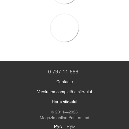
0 797 11 666
Contacte
Versiunea completă a site-ului
Harta site-ului
© 2011—2026
Magazin online Posters.md
Рус
Рум