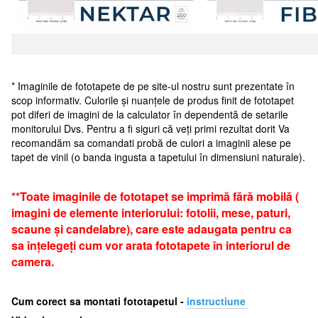
* Imaginile de fototapete de pe site-ul nostru sunt prezentate în
scop informativ. Culorile și nuanțele de produs finit de fototapet
pot diferi de imagini de la calculator în dependentă de setarile
monitorului Dvs. Pentru a fi siguri că veți primi rezultat dorit Va
recomandăm sa comandati probă de culori a imaginii alese pe
tapet de vinil (o banda ingusta a tapetului în dimensiuni naturale).
**Toate imaginile de fototapet se imprimă fără mobilă (
imagini de elemente interiorului: fotolii, mese, paturi,
scaune și candelabre), care este adaugata pentru ca
sa înțelegeți cum vor arata fototapete în interiorul de
camera.
Cum corect sa montati fototapetul -
i
nstructiune