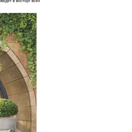
едет в восторг всех