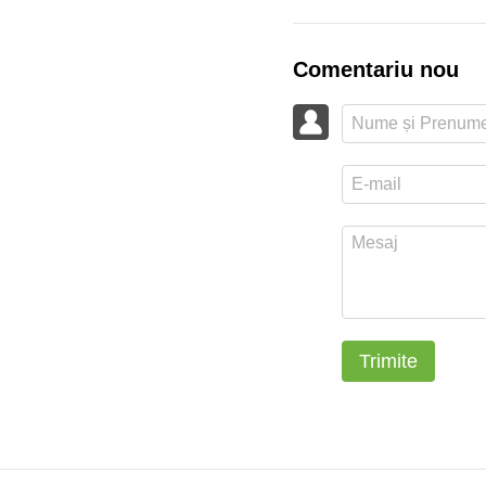
Comentariu nou
Trimite