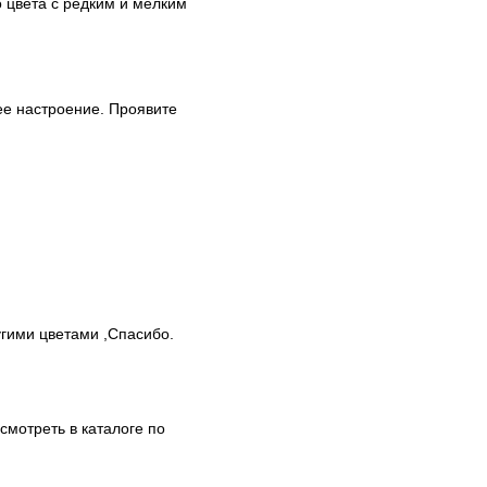
 цвета с редким и мелким
ее настроение. Проявите
гими цветами ,Спасибо.
мотреть в каталоге по