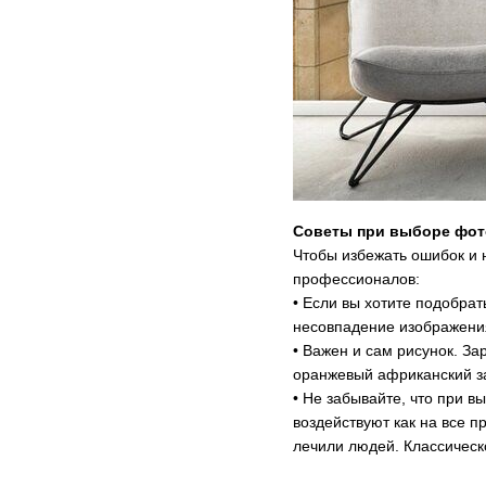
Советы при выборе фо
Чтобы избежать ошибок и 
профессионалов:
• Если вы хотите подобрат
несовпадение изображения
• Важен и сам рисунок. За
оранжевый африканский за
• Не забывайте, что при 
воздействуют как на все п
лечили людей. Классическ