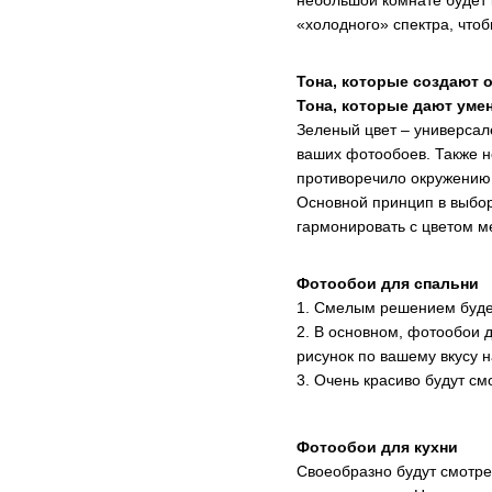
«холодного» спектра, чтоб
Тона, которые создают 
Тона, которые дают уме
Зеленый цвет – универсал
ваших фотообоев. Также н
противоречило окружению
Основной принцип в выбор
гармонировать с цветом м
Фотообои для спальни
1. Смелым решением будет 
2. В основном, фотообои 
рисунок по вашему вкусу н
3. Очень красиво будут см
Фотообои для кухни
Своеобразно будут смотрет