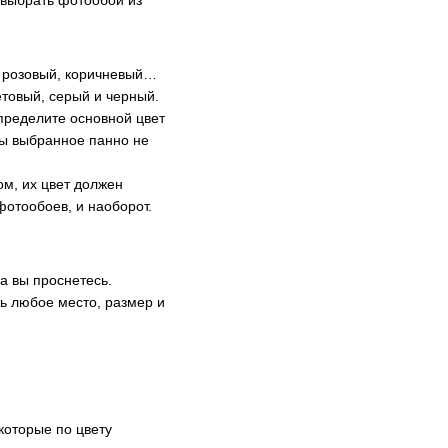
, розовый, коричневый…
товый, серый и черный.
пределите основной цвет
бы выбранное панно не
м, их цвет должен
фотообоев, и наоборот.
а вы проснетесь.
ь любое место, размер и
которые по цвету