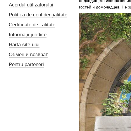
подходящего изображения 
Acordul utilizatorului
гостей и домочадцев. Не 
Politica de confidențialitate
Certificate de calitate
Informații juridice
Harta site-ului
Обмен и возврат
Pentru parteneri